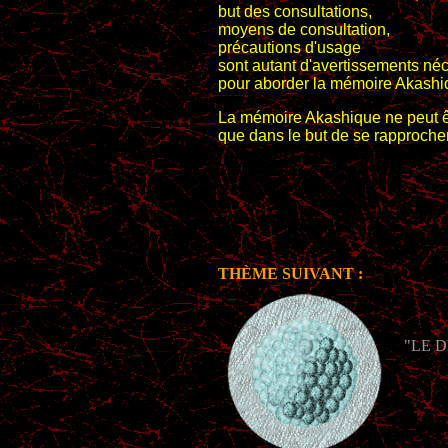
but des consultations,
moyens de consultation,
précautions d'usage
sont autant d'avertissements né
pour aborder la mémoire Akashi
La mémoire Akashique ne peut ê
que dans le but de se rapproche
THÈME SUIVANT :
"LE D