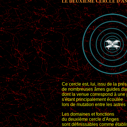
LE DEUXIÈME CERCLE D'A
Ce cercle est, lui, issu de la pr
de nombreuses âmes guides da
dont la venue correspond à une
s'étant principalement écoulée
lors de mutation entre les astres e
Les domaines et fonctions
du deuxième cercle d'Anges
sont définissables comme établi