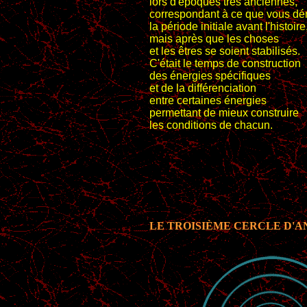
lors d'époques très anciennes,
correspondant à ce que vous 
la période initiale avant l'histoire
mais après que les choses
et les êtres se soient stabilisés.
C'était le temps de construction
des énergies spécifiques
et de la différenciation
entre certaines énergies
permettant de mieux construire
les conditions de chacun.
LE TROISIÈME CERCLE D'A