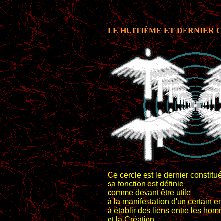
LE HUITIÈME ET DERNIER 
Ce cercle est le dernier constitué
sa fonction est définie
comme devant être utile
à la manifestation d'un certain
à établir des liens entre les ho
et la Création.