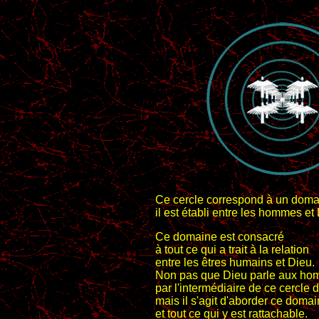
Ce cercle correspond à un doma
il est établi entre les hommes et
Ce domaine est consacré
à tout ce qui a trait à la relation
entre les êtres humains et Dieu.
Non pas que Dieu parle aux h
par l'intermédiaire de ce cercle 
mais il s'agit d'aborder ce doma
et tout ce qui y est rattachable.