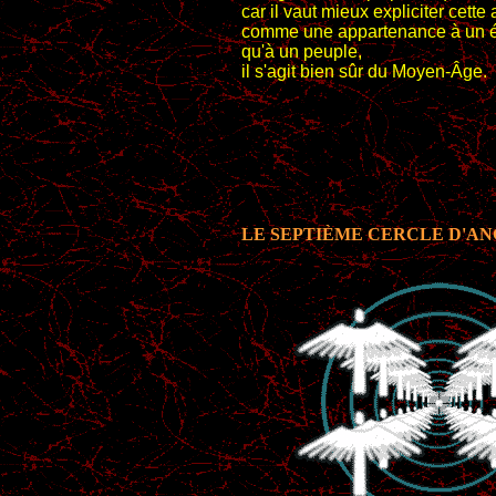
car il vaut mieux expliciter cett
comme une appartenance à un 
qu'à un peuple,
il s'agit bien sûr du Moyen-Âge.
LE SEPTIÈME CERCLE D'AN