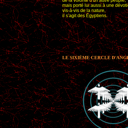
de la volonté d'un autre peuple,
mais porté lui aussi à une dévoti
vis-à-vis de la nature,
il s'agit des Égyptiens.
LE SIXIÈME CERCLE D'ANG