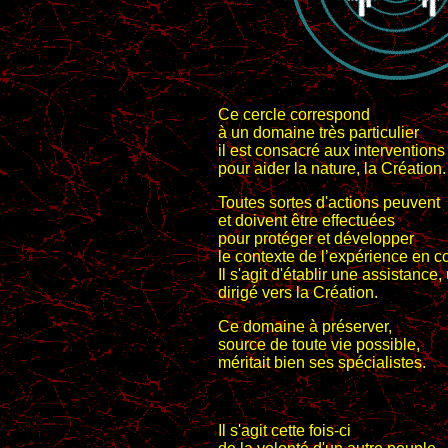
Ce cercle correspond
à un domaine très particulier
il est consacré aux interventions
pour aider la nature, la Création.
Toutes sortes d'actions peuvent
et doivent être effectuées
pour protéger et développer
le contexte de l’expérience en c
Il s'agit d'établir une assistance
dirigé vers la Création.
Ce domaine à préserver,
source de toute vie possible,
méritait bien ses spécialistes.
Il s'agit cette fois-ci