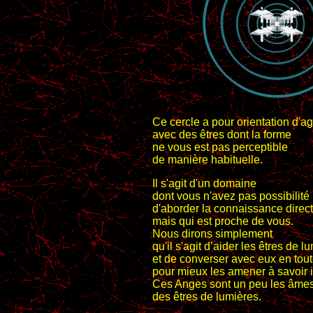
Ce cercle a pour orientation d'a
avec des êtres dont la forme
ne vous est pas perceptible
de manière habituelle.
Il s'agit d'un domaine
dont vous n'avez pas possibilité
d'aborder la connaissance direc
mais qui est proche de vous.
Nous dirons simplement
qu'il s'agit d’aider les êtres de l
et de converser avec eux en toute
pour mieux les amener à savoir i
Ces Anges sont un peu les âme
des êtres de lumières.