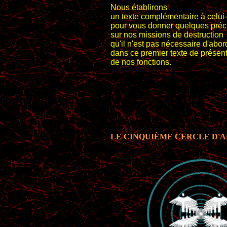
Nous établirons
un texte complémentaire à celui-
pour vous donner quelques préc
sur nos missions de destruction
qu'il n'est pas nécessaire d'abor
dans ce premier texte de présen
de nos fonctions.
LE CINQUIÈME CERCLE D'