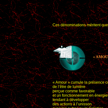
Ces dénominations méritent que
« AMOU
« Amour » cumule la présence c
de l’être de lumière
perçue comme favorable
et un fonctionnement en énergi
tendant à développer
des actions à l’unisson